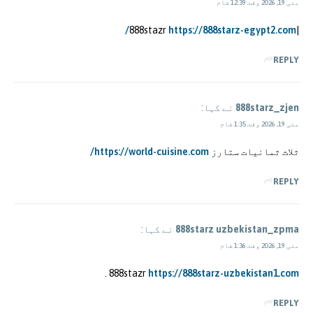
مئی 19, 2026 وقت 12:39 شام
https://888starz-egypt2.com/
|888stazr
REPLY
888starz_zjen
نے کہا:
مئی 19, 2026 وقت 1:35 شام
ثلاث ثمانيات ستارز
https://world-cuisine.com/
REPLY
888starz uzbekistan_zpma
نے کہا:
مئی 19, 2026 وقت 1:36 شام
.
888stazr
https://888starz-uzbekistan1.com
REPLY