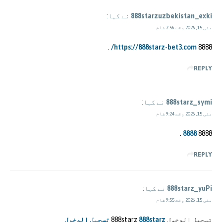
888starzuzbekistan_exki
نے کہا:
مئی 15, 2026 وقت 7:56 شام
.
https://888starz-bet3.com/
8888
REPLY
888starz_symi
نے کہا:
مئی 15, 2026 وقت 9:24 شام
.
8888
8888
REPLY
888starz_yuPi
نے کہا:
مئی 15, 2026 وقت 9:55 شام
تسجيل الدخول 888starz
888starz تسجيل الدخول