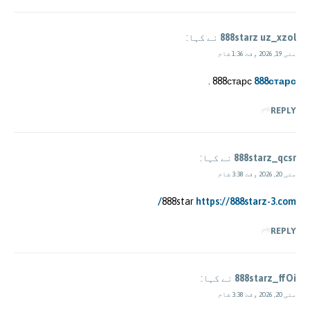
888starz uz_xzol
نے کہا:
مئی 19, 2026 وقت 1:36 شام
.
888старс
888старс
REPLY
888starz_qcsr
نے کہا:
مئی 20, 2026 وقت 3:38 شام
888star
https://888starz-3.com/
REPLY
888starz_ffOi
نے کہا:
مئی 20, 2026 وقت 3:38 شام