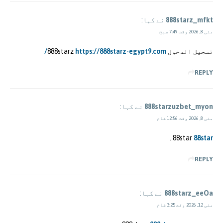
888starz_mfkt
نے کہا:
مئی 8, 2026 وقت 7:49 صبح
تسجيل الدخول 888starz
https://888starz-egypt9.com/
REPLY
888starzuzbet_myon
نے کہا:
مئی 8, 2026 وقت 12:56 شام
.
88star
88star
REPLY
888starz_eeOa
نے کہا:
مئی 12, 2026 وقت 3:25 شام