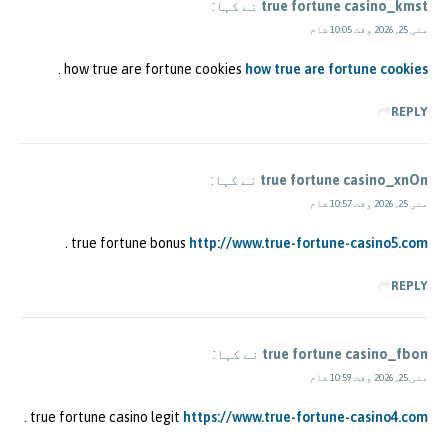
true fortune casino_kmst
نے کہا:
مئی 25, 2026 وقت 10:05 شام
.
how true are fortune cookies
how true are fortune cookies
REPLY
true fortune casino_xnOn
نے کہا:
مئی 25, 2026 وقت 10:57 شام
.
true fortune bonus
http://www.true-fortune-casino5.com
REPLY
true fortune casino_fbon
نے کہا:
مئی 25, 2026 وقت 10:59 شام
.
true fortune casino legit
https://www.true-fortune-casino4.com