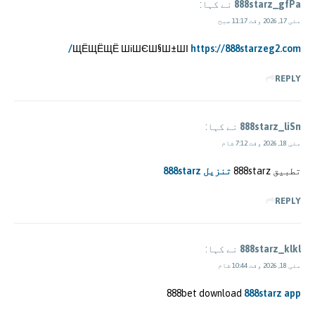
888starz_gfPa
نے کہا:
مئی 17, 2026 وقت 11:17 صبح
ЩЁЩЁЩЁ ШіШЄШ§Ш±ШІ
https://888starzeg2.com/
REPLY
888starz_liSn
نے کہا:
مئی 18, 2026 وقت 7:12 شام
تطبيق 888starz
تنزيل 888starz
REPLY
888starz_klkl
نے کہا:
مئی 18, 2026 وقت 10:44 شام
888bet download
888starz app