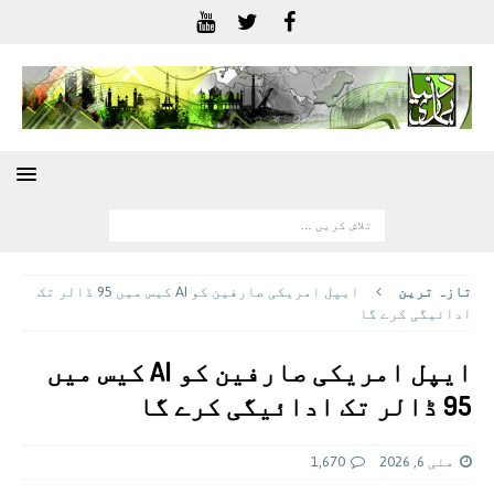
تازہ ترين
ایپل امریکی صارفین کو AI کیس میں 95 ڈالر تک
ادائیگی کرے گا
ایپل امریکی صارفین کو AI کیس میں
95 ڈالر تک ادائیگی کرے گا
مئی 6, 2026
1,670