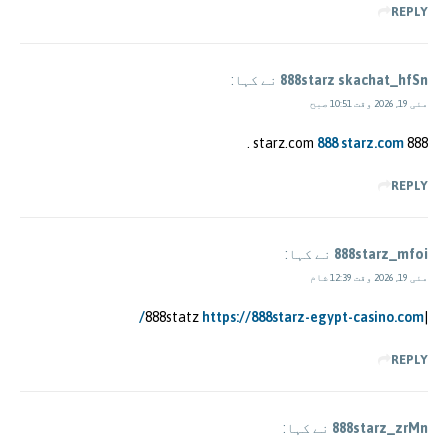
REPLY
888starz skachat_hfSn
نے کہا:
مئی 19, 2026 وقت 10:51 صبح
.
888 starz.com
888 starz.com
REPLY
888starz_mfoi
نے کہا:
مئی 19, 2026 وقت 12:39 شام
https://888starz-egypt-casino.com/
|888statz
REPLY
888starz_zrMn
نے کہا: