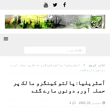
تازہ ترين
آسٹریلیا: پالتو کینگرو مالک پر حملہ آور،
دونوں مارے گئے
آسٹریلیا: پالتو کینگرو مالک پر
حملہ آور، دونوں مارے گئے
ستمبر 15, 2022
1