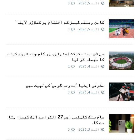
اگست 5, 2026
0
کامن ویلتھ گیمز کے اختتام پر کھلاڑی ‘لاپتہ’
اگست 5, 2026
0
سی ڈی اے نے کرکٹ اسٹیڈیم پر کام جلد شروع کرنے
کا فیصلہ کر لیا
اگست 4, 2026
1
مشرقی ایشیا ‘بے رحم گرمی’ کی لپیٹ میں
اگست 4, 2026
0
سام سنگ گلیکسی ایس 27 الٹرا سے ایک کیمرا ہٹا
دے گا.
اگست 3, 2026
0