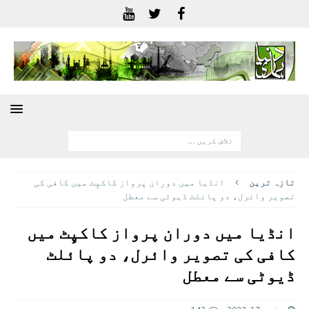
تازہ ترين
انڈیا میں دوران پرواز کاکپِٹ میں کافی کی
تصویر وائرل، دو پائلٹ ڈیوٹی سے معطل
انڈیا میں دوران پرواز کاکپِٹ میں
کافی کی تصویر وائرل، دو پائلٹ
ڈیوٹی سے معطل