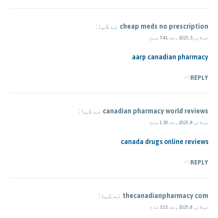
cheap meds no prescription
نے کہا:
جولائی 5, 2025 وقت 7:41 صبح
aarp canadian pharmacy
REPLY
canadian pharmacy world reviews
نے کہا:
جولائی 8, 2025 وقت 1:30 صبح
canada drugs online reviews
REPLY
thecanadianpharmacy com
نے کہا:
جولائی 8, 2025 وقت 3:15 شام