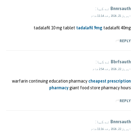
Bnnrsauth
نے کہا:
اپریل 21, 2026 وقت 11:14 شام
tadalafil 10 mg tablet
tadalafil 9mg
tadalafil 40mg
REPLY
Bbrfsauth
نے کہا:
اپریل 22, 2026 وقت 2:54 شام
warfarin continuing education pharmacy
cheapest prescription
pharmacy
giant food store pharmacy hours
REPLY
Bnnrsauth
نے کہا:
اپریل 22, 2026 وقت 11:16 شام