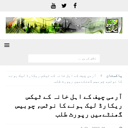
پاکستان
آرمی چیف کے اہل خانہ کے ٹیکس ریکارڈ لیک ہونے
کا نوٹس، چوبیس گھنٹےمیں رپورٹ طلب
آرمی چیف کے اہل خانہ کے ٹیکس
ریکارڈ لیک ہونے کا نوٹس، چوبیس
گھنٹےمیں رپورٹ طلب