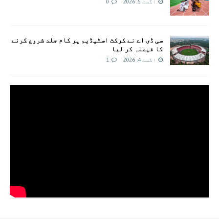
اگست 5, 2026
0
سی ڈی اے نے کرکٹ اسٹیڈیم پر کام جلد شروع کرنے
کا فیصلہ کر لیا
اگست 4, 2026
1