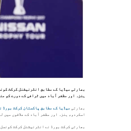
بھارتی میڈیا کے مطابق انٹرنیشنل کرکٹ کونس
ہنزہ اور مظفر آباد میں ٹرافی کے دورے کو من
بھارتی
میڈیا کے مطابق پاکستان کرکٹ بورڈ ن
اسکردو، ہنزہ اور مظفر آباد کے علاقوں میں لے
بھارتی کرکٹ بورڈ نے انٹرنیشنل کرکٹ کونسل س