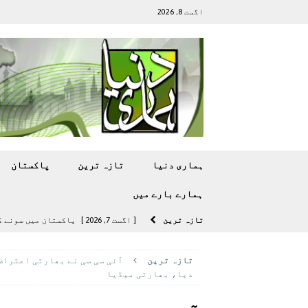
اگست 8, 2026
ہماری دنیا
تازہ ترين
پاکستان
ہمارے بارے ميں
تازہ ترين
[ اگست 7, 2026 ]
پاکستان میں سونے کی قیمت میں 00
[ اگست 5, 2026 ]
فیصل قریشی کا مطال
تازہ ترين
آئی سی سی نے بھارتی اعتراض
پاکستان
دیا، بھارتی میڈیا
[ اگست 5, 2026 ]
کامن ویلتھ گیمز کے 