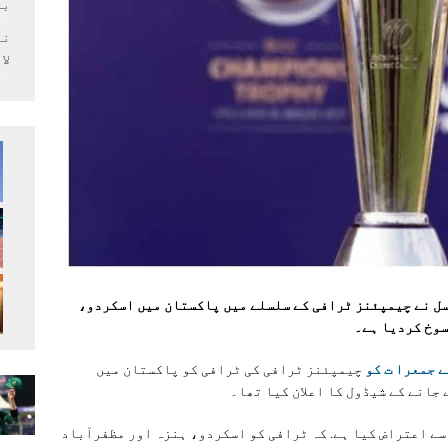
بر
لا
ل نے چیمپئنز ٹرافی کے سلسلے میں پاکستان میں اسکردو،
سوخ کردیا ہے۔
ے جمعرا ت کو
چیمپئنز ٹرافی کی ٹرافی کو پاکستان میں
 جانے کے شیڈول کا اعلان کیا تھا۔
ے اعتراض کیا ہے. کہ ٹرافی کو اسکردو، ہنزہ اور مظفرآباد