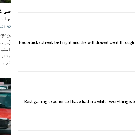
سی ڈ
جلد 
اگست 4,
(سی ڈی
Had a lucky streak last night and the withdrawal went through al
اسٹیڈی
مشاور
کو ہد
Best gaming experience I have had in a while. Everything is 