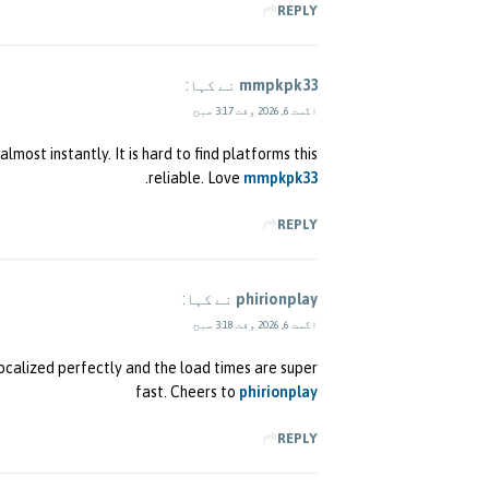
REPLY
mmpkpk33
نے کہا:
اگست 6, 2026 وقت 3:17 صبح
most instantly. It is hard to find platforms this
.
reliable. Love
mmpkpk33
REPLY
phirionplay
نے کہا:
اگست 6, 2026 وقت 3:18 صبح
localized perfectly and the load times are super
fast. Cheers to
phirionplay
REPLY