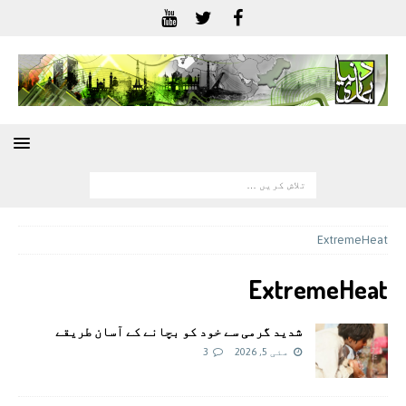
ExtremeHeat
ExtremeHeat
شدید گرمی سے خود کو بچانے کے آسان طریقے
مئی 5, 2026
3