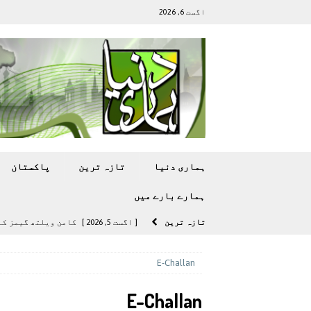
اگست 6, 2026
ہماری دنیا
تازہ ترين
پاکستان
ہمارے بارے ميں
تازہ ترين
[ اگست 5, 2026 ]
کامن ویلتھ گیمز کے 
[ اگست 4, 2026 ]
سی ڈی اے نے کرکٹ ا
E-Challan
[ اگست 4, 2026 ]
مشرقی ایشیا ‘بے رحم
E-Challan
[ اگست 3, 2026 ]
سام سنگ گلیکسی ایس 27 الٹرا سے ایک کیمرا ہٹا دے 