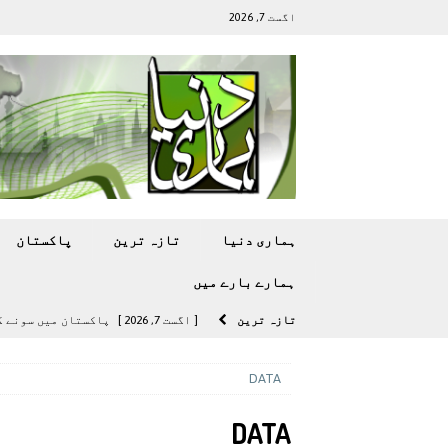
اگست 7, 2026
ہماری دنیا
تازہ ترين
پاکستان
ہمارے بارے ميں
تازہ ترين
[ اگست 7, 2026 ]
پاکستان میں سونے کی قیمت میں 00
[ اگست 5, 2026 ]
فیصل قریشی کا مطال
DATA
پاکستان
DATA
[ اگست 5, 2026 ]
کامن ویلتھ گیمز کے 