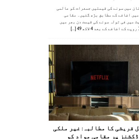
ان میں سونے کی قیمتیں جمعرات کو عالمی
میں اضافے کے مطابق بڑھ گئیں۔ مقامی
 میں فی تولہ سونے کی قیمت دن بھر میں
49
[...]
 قریشی کا مطالبہ: غیر ملکی
کشنز پر مقامی مواد کو