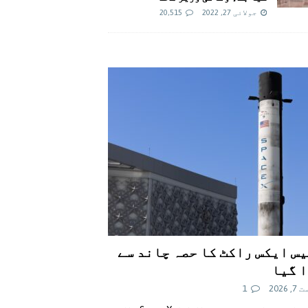
جولائی 27, 2022
20,515
س ایکس راکٹ کا حصہ چاند سے
 گیا
 2026
1