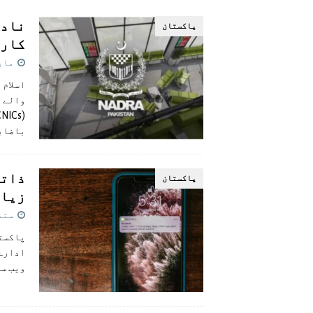
[ اگست 4, 2026 ]
سی ڈی اے نے کرکٹ ا
پاکستان
[ اگست 7, 2026 ]
اسپیس ایکس راکٹ کا
کارڈ
مارچ 12,
اسلام 
باضاب
پاکستان
زیاد
ستمبر 3
پاکستا
ویب سا