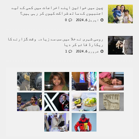
چین میں خواتین اپنے اخراجات میں کمی کے لیے
اجنبیوں کے ساتھ شراکت کیوں کر رہی ہیں؟
اپریل 6, 2024
0
روسی شہری نے خلا میں سب سے زیادہ وقت گزارنے کا
ریکارڈ قائم کر دیا
فروری 6, 2024
1