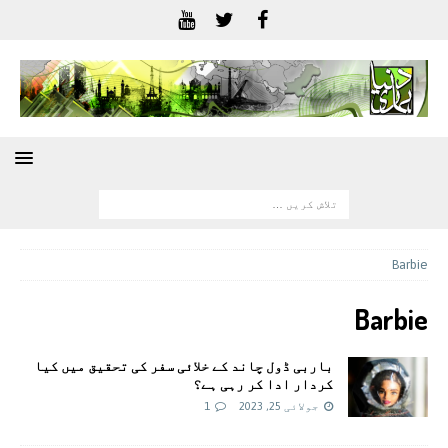
Barbie
Barbie
باربی ڈول چاند کے خلائی سفر کی تحقیق میں کیا
کردار ادا کر رہی ہے؟
جولائی 25, 2023
1