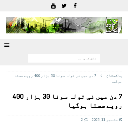
پاکستان
7 دن میں فی تولہ سونا 30 ہزار 400 روپے سستا
ہوگیا
7 دن میں فی تولہ سونا 30 ہزار 400
روپے سستا ہوگیا
ستمبر 11, 2023
2