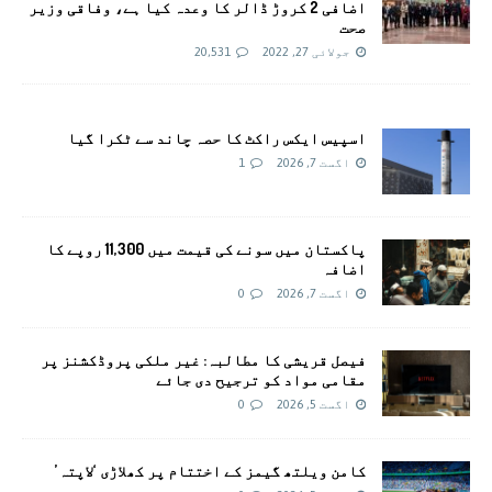
اضافی 2 کروڑ ڈالر کا وعدہ کیا ہے، وفاقی وزیر
صحت
جولائی 27, 2022
20,531
اسپیس ایکس راکٹ کا حصہ چاند سے ٹکرا گیا
اگست 7, 2026
1
پاکستان میں سونے کی قیمت میں 11,300 روپے کا
اضافہ
اگست 7, 2026
0
فیصل قریشی کا مطالبہ: غیر ملکی پروڈکشنز پر
مقامی مواد کو ترجیح دی جائے
اگست 5, 2026
0
کامن ویلتھ گیمز کے اختتام پر کھلاڑی ‘لاپتہ’