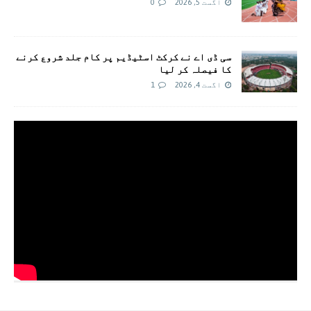
اگست 5, 2026
0
سی ڈی اے نے کرکٹ اسٹیڈیم پر کام جلد شروع کرنے
کا فیصلہ کر لیا
اگست 4, 2026
1