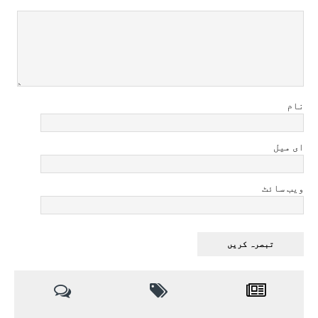
نام
ای میل
ویب سائٹ