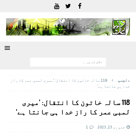
دلچسپ
118 سالہ خاتون کا انتقال: ’میری لمبی عمر کا راز
خدا ہی جانتا ہے‘
118 سالہ خاتون کا انتقال: ’میری
لمبی عمر کا راز خدا ہی جانتا ہے‘
جنوری 23, 2023
1