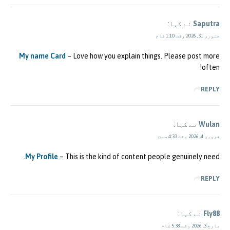
Saputra
نے کہا:
جنوری 31, 2026 وقت 1:10 شام
My name Card
– Love how you explain things. Please post more
often!
REPLY
Wulan
نے کہا:
فروری 4, 2026 وقت 4:33 صبح
My Profile
– This is the kind of content people genuinely need.
REPLY
Fly88
نے کہا:
مارچ 3, 2026 وقت 5:38 شام