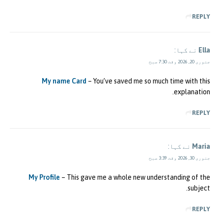
REPLY
Ella
نے کہا:
جنوری 20, 2026 وقت 7:30 صبح
My name Card
– You’ve saved me so much time with this
explanation.
REPLY
Maria
نے کہا:
جنوری 30, 2026 وقت 3:39 صبح
My Profile
– This gave me a whole new understanding of the
subject.
REPLY