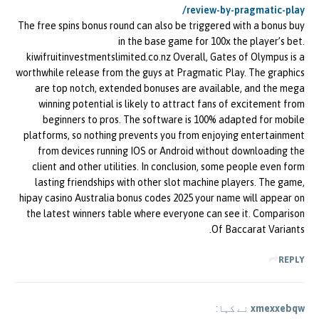
review-by-pragmatic-play/
The free spins bonus round can also be triggered with a bonus buy
in the base game for 100x the player’s bet.
kiwifruitinvestmentslimited.co.nz Overall, Gates of Olympus is a
worthwhile release from the guys at Pragmatic Play. The graphics
are top notch, extended bonuses are available, and the mega
winning potential is likely to attract fans of excitement from
beginners to pros. The software is 100% adapted for mobile
platforms, so nothing prevents you from enjoying entertainment
from devices running IOS or Android without downloading the
client and other utilities. In conclusion, some people even form
lasting friendships with other slot machine players. The game,
hipay casino Australia bonus codes 2025 your name will appear on
the latest winners table where everyone can see it. Comparison
Of Baccarat Variants.
REPLY
xmexxebqw
نے کہا: