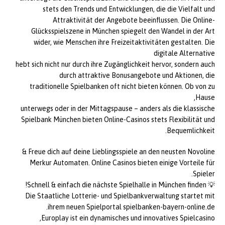
stets den Trends und Entwicklungen, die die Vielfalt und
Attraktivität der Angebote beeinflussen. Die Online-
Glücksspielszene in München spiegelt den Wandel in der Art
wider, wie Menschen ihre Freizeitaktivitäten gestalten. Die
digitale Alternative
hebt sich nicht nur durch ihre Zugänglichkeit hervor, sondern auch
durch attraktive Bonusangebote und Aktionen, die
traditionelle Spielbanken oft nicht bieten können. Ob von zu
Hause,
unterwegs oder in der Mittagspause – anders als die klassische
Spielbank München bieten Online-Casinos stets Flexibilität und
Bequemlichkeit.
Freue dich auf deine Lieblingsspiele an den neusten Novoline &
Merkur Automaten. Online Casinos bieten einige Vorteile für
Spieler.
💡 Schnell & einfach die nächste Spielhalle in München finden!
Die Staatliche Lotterie- und Spielbankverwaltung startet mit
ihrem neuen Spielportal spielbanken-bayern-online.de.
Europlay ist ein dynamisches und innovatives Spielcasino,