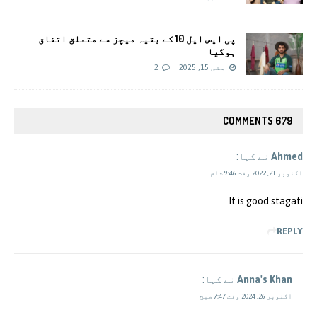
پی ایس ایل 10 کے بقیہ میچز سے متعلق اتفاق
ہوگیا
مئی 15, 2025
2
679 COMMENTS
Ahmed
نے کہا:
اکتوبر 21, 2022 وقت 9:46 شام
It is good stagati
REPLY
Anna's Khan
نے کہا:
اکتوبر 26, 2024 وقت 7:47 صبح