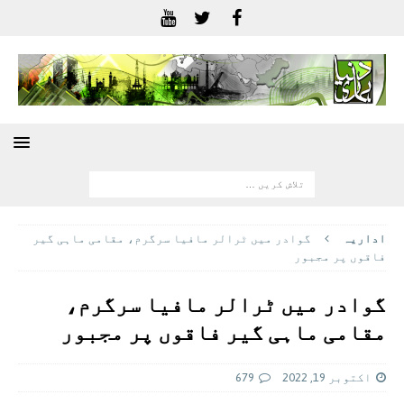
اداريہ
گوادر میں ٹرالر مافیا سرگرم، مقامی ماہی گیر
فاقوں پر مجبور
گوادر میں ٹرالر مافیا سرگرم،
مقامی ماہی گیر فاقوں پر مجبور
اکتوبر 19, 2022
679