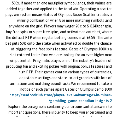
500x. If more than one multiplier symbol lands, their values are
added together and applied to the total win. Operating a scatter
pays win system means Gates of Olympus Super Scatter creates a
winning combination when 8 or more matching symbols land
anywhere on the grid. Players may wager 20 c to $ €240 per spin,
buy free spins or super free spins, and activate an ante bet, where
the default RTP when regular betting comes in at 96.5%. The ante
bet puts 50% onto the stake when activated to double the chance
of triggering the free spins feature. Gates of Olympus 1000 is a
slot catered for its fans who are looking for an even higher max
win potential. Pragmatic play is one of the industry’s leaders of
producing fun and exciting pokies with original bonus features and
high RTP. Their games contain various types of currencies,
adjustable settings and state-to-art graphics with lots of
animations and matching soundtracks.We recommend to take a
notice of such games apart Gates of Olympus demo 1000:
https://seafoodclub.store/player-level-advantages-in-mines-
gambling-game-canadian-insights-2/
Explore the paragraphs containing our circumstantial answers to
important questions, there is plenty to keep you entertained and