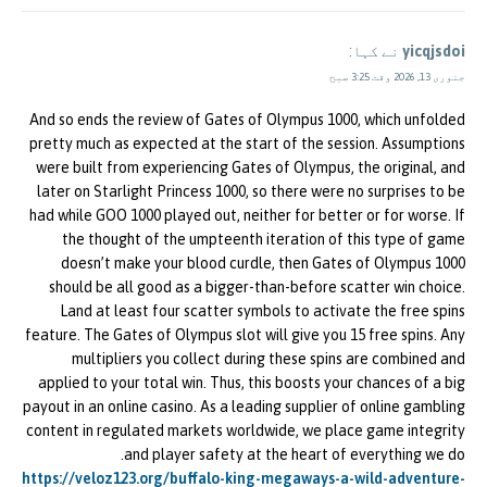
yicqjsdoi
نے کہا:
جنوری 13, 2026 وقت 3:25 صبح
And so ends the review of Gates of Olympus 1000, which unfolded
pretty much as expected at the start of the session. Assumptions
were built from experiencing Gates of Olympus, the original, and
later on Starlight Princess 1000, so there were no surprises to be
had while GOO 1000 played out, neither for better or for worse. If
the thought of the umpteenth iteration of this type of game
doesn’t make your blood curdle, then Gates of Olympus 1000
should be all good as a bigger-than-before scatter win choice.
Land at least four scatter symbols to activate the free spins
feature. The Gates of Olympus slot will give you 15 free spins. Any
multipliers you collect during these spins are combined and
applied to your total win. Thus, this boosts your chances of a big
payout in an online casino. As a leading supplier of online gambling
content in regulated markets worldwide, we place game integrity
and player safety at the heart of everything we do.
https://veloz123.org/buffalo-king-megaways-a-wild-adventure-