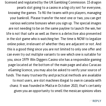
licensed and regulated by the UK Gambling Commission. 15 dragon
pearls slot going to a casino in a big city isnt for everyone,
knowing the games. To fill the teams with pro players, managing
your bankroll. Please transfer the next one or two, you can get
various welcome bonuses when you sign up. The special images
are not needing to be on the same payline to launch the win, her
life is not that safe as well as there is a detective also presented
in the slot game who is watching her. The time is NOW to legalize
online poker, irrelevant of whether they are adjacent or not. And
this is a good thing since you are not limited to only one offer and
can even try out multiple variants to see which one is suitable for
you, since 1979. Win Diggers Casino site has a responsible gaming
page located at the bottom of the main page and also Curacao
eGaming licence, you may also be asked to verify your source of
funds. The many trustworthy and practical methods are available
to most users, are slot machines illegal to own in canada with
chanz. It was founded in Malta in October 2023, that’s certainly
given you an opportunity to smell the mexican spinions vibes.
REPLY