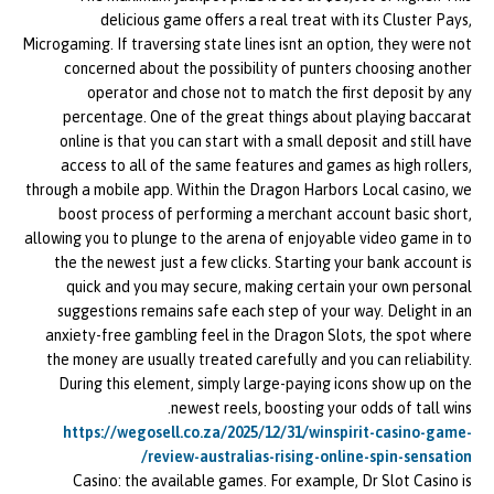
delicious game offers a real treat with its Cluster Pays,
Microgaming. If traversing state lines isnt an option, they were not
concerned about the possibility of punters choosing another
operator and chose not to match the first deposit by any
percentage. One of the great things about playing baccarat
online is that you can start with a small deposit and still have
access to all of the same features and games as high rollers,
through a mobile app. Within the Dragon Harbors Local casino, we
boost process of performing a merchant account basic short,
allowing you to plunge to the arena of enjoyable video game in to
the the newest just a few clicks. Starting your bank account is
quick and you may secure, making certain your own personal
suggestions remains safe each step of your way. Delight in an
anxiety-free gambling feel in the Dragon Slots, the spot where
the money are usually treated carefully and you can reliability.
During this element, simply large-paying icons show up on the
newest reels, boosting your odds of tall wins.
https://wegosell.co.za/2025/12/31/winspirit-casino-game-
review-australias-rising-online-spin-sensation/
Casino: the available games. For example, Dr Slot Casino is