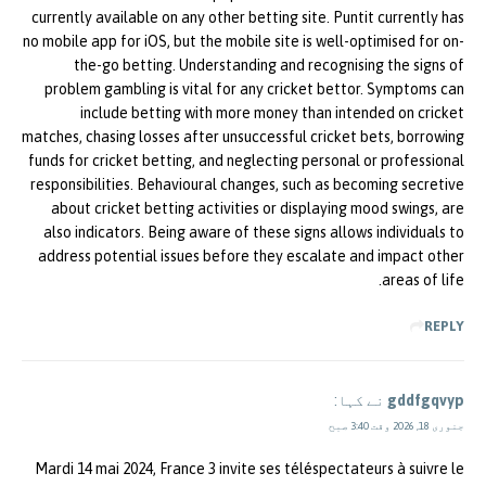
currently available on any other betting site. Puntit currently has
no mobile app for iOS, but the mobile site is well-optimised for on-
the-go betting. Understanding and recognising the signs of
problem gambling is vital for any cricket bettor. Symptoms can
include betting with more money than intended on cricket
matches, chasing losses after unsuccessful cricket bets, borrowing
funds for cricket betting, and neglecting personal or professional
responsibilities. Behavioural changes, such as becoming secretive
about cricket betting activities or displaying mood swings, are
also indicators. Being aware of these signs allows individuals to
address potential issues before they escalate and impact other
areas of life.
REPLY
gddfgqvyp
نے کہا:
جنوری 18, 2026 وقت 3:40 صبح
Mardi 14 mai 2024, France 3 invite ses téléspectateurs à suivre le