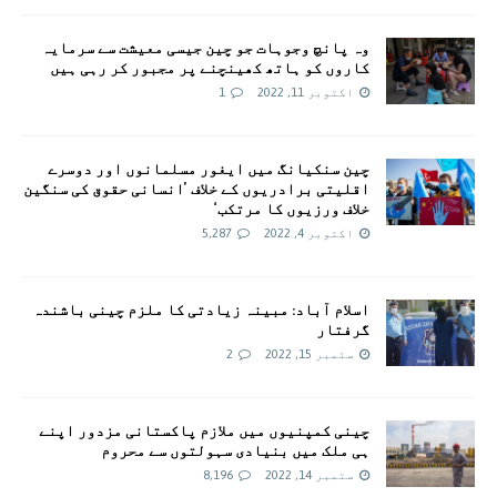
وہ پانچ وجوہات جو چین جیسی معیشت سے سرمایہ
کاروں کو ہاتھ کھینچنے پر مجبور کر رہی ہیں
اکتوبر 11, 2022
1
چین سنکیانگ میں ایغور مسلمانوں اور دوسرے
اقلیتی برادريوں کے خلاف ’انسانی حقوق کی سنگین
خلاف ورزیوں کا مرتکب‘
اکتوبر 4, 2022
5,287
اسلام آباد: مبینہ زیادتی کا ملزم چینی باشندہ
گرفتار
ستمبر 15, 2022
2
چينی کمپنيوں ميں ملازم پاکستانی مزدور اپنے
ہی ملک ميں بنيادی سہولتوں سے محروم
ستمبر 14, 2022
8,196