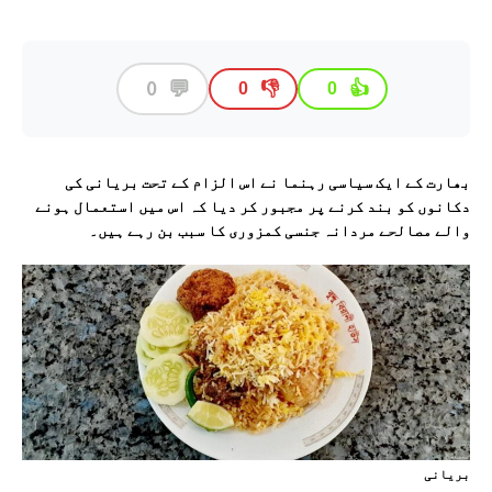
💬
0
👎
👍
0
0
بھارت کے ایک سیاسی رہنما نے اس الزام کے تحت بریانی کی
دکانوں کو بند کرنے پر مجبور کر دیا کہ اس میں استعمال ہونے
والے مصالحے مردانہ جنسی کمزوری کا سبب بن رہے ہیں۔
بريانی