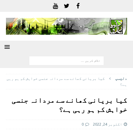
دلچسپ
کیا بریانی کھانے سے مردانہ جنسی خواہش کم ہو رہی
ہے؟
کیا بریانی کھانے سے مردانہ جنسی
خواہش کم ہو رہی ہے؟
اکتوبر 24, 2022
0