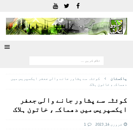
پاکستان
کوئٹہ سے پشاور جانے والی جعفر ایکسپریس میں
دھماکہ، خاتون ہلاک
کوئٹہ سے پشاور جانے والی جعفر
ایکسپریس میں دھماکہ، خاتون ہلاک
فروری 16, 2023
1