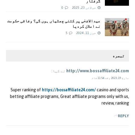
گرفتار
جولائی 23, 2025
0
عیدالاضحٰی پر کتنی چھٹیاں ہوں گی؟ وفاقی حکومت
نے اعلان کردیا
جون 11, 2024
5
تبصره
http://www.bossaffiliate24.com
نے کہا:
مارچ 19, 2023 وقت 11:54 شام
Super ranking of
https://bossaffiliate24.com/
casino and sports
betting affiliate programs, Great affiliate programs only with us,
review, ranking
REPLY