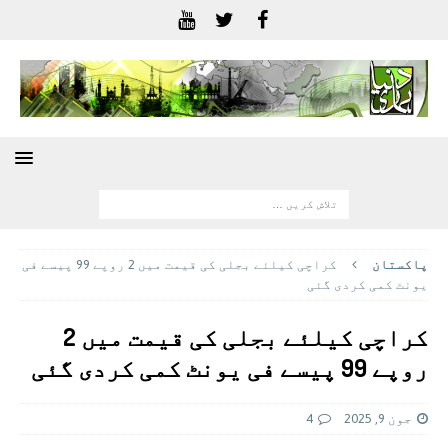
پاکستان
کراچی کیلئے بجلی کی قیمت میں 2 روپے 99 پیسے فی
یونٹ کمی کردی گئی
کراچی کیلئے بجلی کی قیمت میں 2
روپے 99 پیسے فی یونٹ کمی کردی گئی
جون 9, 2025
4