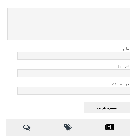
نام
ای میل
ویب سائٹ