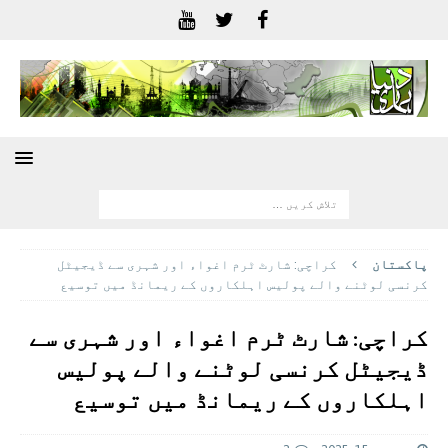
پاکستان
کراچی: شارٹ ٹرم اغواء اور شہری سے ڈیجیٹل
کرنسی لوٹنے والے پولیس اہلکاروں کے ریمانڈ میں توسیع
کراچی: شارٹ ٹرم اغواء اور شہری سے
ڈیجیٹل کرنسی لوٹنے والے پولیس
اہلکاروں کے ریمانڈ میں توسیع