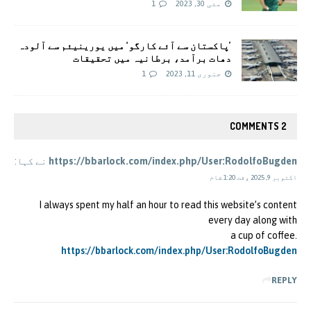
مئی 30, 2023
1
’پاکستان سے آئے کارگو‘ میں یورینیئم سے آلودہ
دھات برآمد، برطانیہ میں تحقیقات
جنوری 11, 2023
1
2 COMMENTS
https://bbarlock.com/index.php/User:RodolfoBugden
نے کہا:
اکتوبر 9, 2025 وقت 1:20 شام
I always spent my half an hour to read this website’s content
every day along with
a cup of coffee.
https://bbarlock.com/index.php/User:RodolfoBugden
REPLY