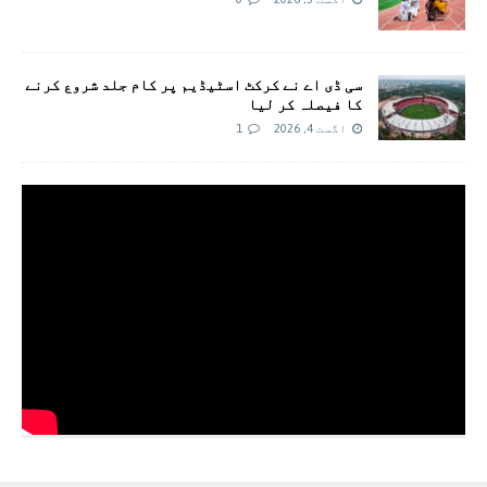
سی ڈی اے نے کرکٹ اسٹیڈیم پر کام جلد شروع کرنے
کا فیصلہ کر لیا
اگست 4, 2026
1