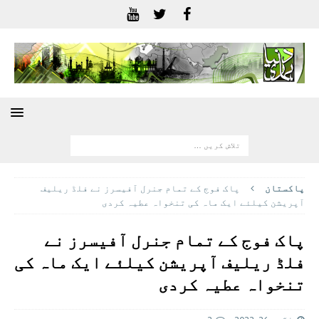
پاکستان
پاک فوج کے تمام جنرل آفیسرز نے فلڈ ریلیف
آپریشن کیلئے ایک ماہ کی تنخواہ عطیہ کردی
پاک فوج کے تمام جنرل آفیسرز نے
فلڈ ریلیف آپریشن کیلئے ایک ماہ کی
تنخواہ عطیہ کردی