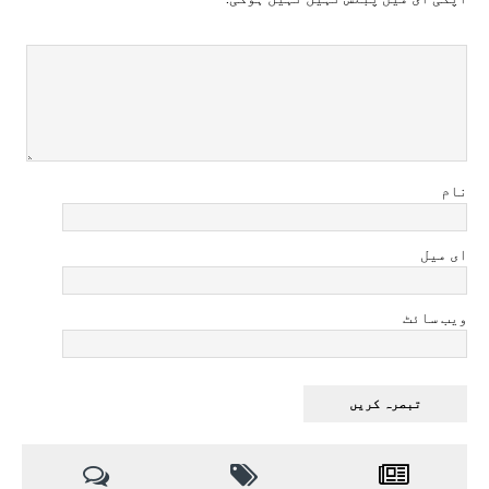
نام
ای میل
ویب سائٹ