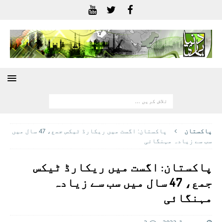
پاکستان
پاکستان: اگست میں ریکارڈ ٹیکس جمع، 47 سال میں
سب سے زیادہ مہنگائی
پاکستان: اگست میں ریکارڈ ٹیکس
جمع، 47 سال میں سب سے زیادہ
مہنگائی