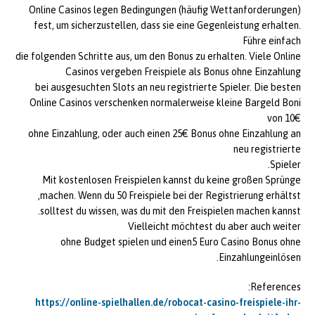
Online Casinos legen Bedingungen (häufig Wettanforderungen)
fest, um sicherzustellen, dass sie eine Gegenleistung erhalten.
Führe einfach
die folgenden Schritte aus, um den Bonus zu erhalten. Viele Online
Casinos vergeben Freispiele als Bonus ohne Einzahlung
bei ausgesuchten Slots an neu registrierte Spieler. Die besten
Online Casinos verschenken normalerweise kleine Bargeld Boni
von 10€
ohne Einzahlung, oder auch einen 25€ Bonus ohne Einzahlung an
neu registrierte
Spieler.
Mit kostenlosen Freispielen kannst du keine großen Sprünge
machen. Wenn du 50 Freispiele bei der Registrierung erhältst,
solltest du wissen, was du mit den Freispielen machen kannst.
Vielleicht möchtest du aber auch weiter
ohne Budget spielen und einen5 Euro Casino Bonus ohne
Einzahlungeinlösen.
References:
https://online-spielhallen.de/robocat-casino-freispiele-ihr-