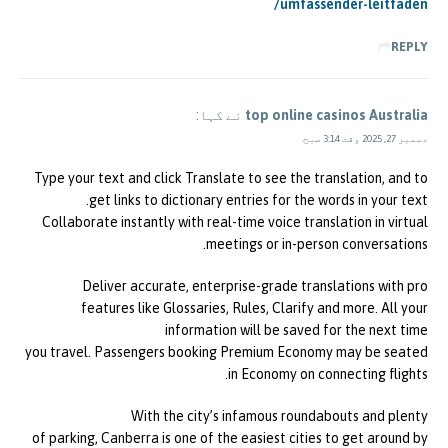
umfassender-leitfaden/
REPLY
top online casinos Australia
نے کہا:
دسمبر 27, 2025 وقت 3:14 صبح
Type your text and click Translate to see the translation, and to
get links to dictionary entries for the words in your text.
Collaborate instantly with real-time voice translation in virtual
meetings or in-person conversations.
Deliver accurate, enterprise-grade translations with pro
features like Glossaries, Rules, Clarify and more. All your
information will be saved for the next time
you travel. Passengers booking Premium Economy may be seated
in Economy on connecting flights.
With the city’s infamous roundabouts and plenty
of parking, Canberra is one of the easiest cities to get around by