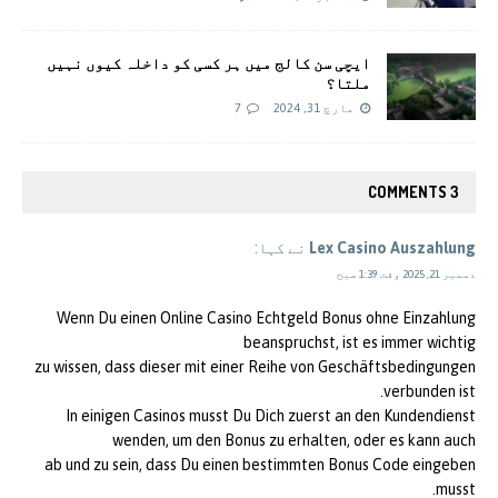
ایچی سن کالج میں ہر کسی کو داخلہ کیوں نہیں
ملتا؟
مارچ 31, 2024
7
3 COMMENTS
Lex Casino Auszahlung
نے کہا:
دسمبر 21, 2025 وقت 1:39 صبح
Wenn Du einen Online Casino Echtgeld Bonus ohne Einzahlung
beanspruchst, ist es immer wichtig
zu wissen, dass dieser mit einer Reihe von Geschäftsbedingungen
verbunden ist.
In einigen Casinos musst Du Dich zuerst an den Kundendienst
wenden, um den Bonus zu erhalten, oder es kann auch
ab und zu sein, dass Du einen bestimmten Bonus Code eingeben
musst.