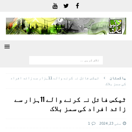
پاکستان
ٹیکس فائل نہ کرنے والے 11ہزار سے زائد افراد
کی سمز بلاک
ٹیکس فائل نہ کرنے والے 11ہزار سے
زائد افراد کی سمز بلاک
مئی 23, 2024
1