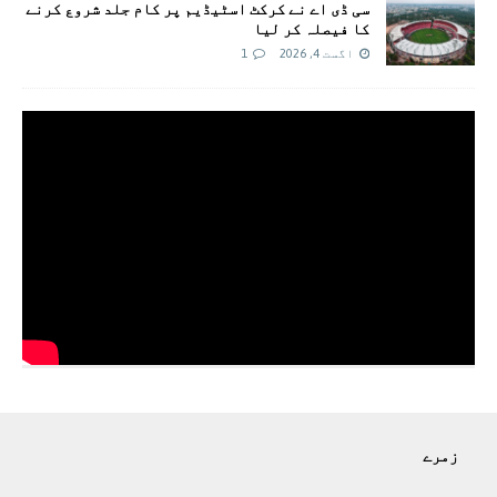
سی ڈی اے نے کرکٹ اسٹیڈیم پر کام جلد شروع کرنے
کا فیصلہ کر لیا
اگست 4, 2026
1
زمرے