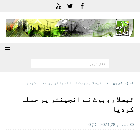
تازہ ترين
ٹیسلا روبوٹ نے انجینئر پر حملہ کردیا
ٹیسلا روبوٹ نے انجینئر پر حملہ
کردیا
دسمبر 28, 2023
0