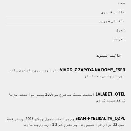
صحت
عالمی خبريں
علاقائی خبريں
کھيل
معيشت
حالیہ تبصرے
VIVOD IZ ZAPOYA NA DOMY_ESER
دنیا بھر میں صارفین واٹس
ایپ کی بندش سے متاثر
LALABET_QTEL
اسٹیٹ بینک نے شرح سود100بیسس پوائنٹس بڑھا
کر22 فیصد کردی
SKAM-PYBLIKACIYA_QZPL
وزير اعظم فیول پیکج 2026: پہلی قسط
میں 32 ہزار ٹرانسپورٹ آپریٹرز کو 1.2 ارب روپے جاری