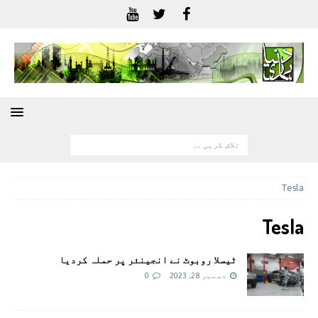
Tesla
Tesla
ٹیسلا روبوٹ نے انجینئر پر حملہ کردیا
دسمبر 28, 2023
0