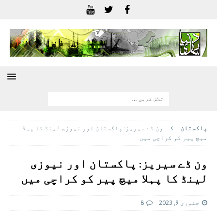
پاکستان
ون ڈے سیریز: پاکستان اور نیوزی لینڈ کا پہلا
میچ پیر کو کراچی میں
ون ڈے سیریز: پاکستان اور نیوزی
لینڈ کا پہلا میچ پیر کو کراچی میں
جنوری 9, 2023
8