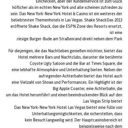
Einchecken, aber der Kundenservice ist zum Glück
höflicher als im echten New York und alle scheinen zufrieden zu
sein. Das New York-New York Hotel & Casino ist ein weiteres der
beliebtesten Themenhotels in Las Vegas. Shake ShackDas 2013
eröffnete Shake Shack, das die ESPN Zone des Resorts ersetzt,
ist eine
riesige Burger-Bude am Straßenrand direkt neben dem Park.
Für diejenigen, die das Nachtleben genießen möchten, bietet das
Hotel mehrere Bars und Nachtclubs, darunter die berühmte
Coyote Ugly Saloon und die Bar at Times Square, die
eine lebhafte Atmosphäre und Unterhaltung bieten. Neben der
aufregenden Achterbahn bietet das Hotel auch
eine Vielzahl von Shows und Performances. Ein Highlight ist der
Big Apple Coaster, eine Achterbahn, die
um das Hotel herumführt und einen beeindruckenden Blick auf den
Las Vegas Strip bietet.
Das New York-New York Hotel Las Vegas bietet eine Fülle von
Unterhaltungsmöglichkeiten, die sicherstellen, dass
kein Besuch langweilig wird. Der Hauptcasinobereich ist
beispielsweise nach dem