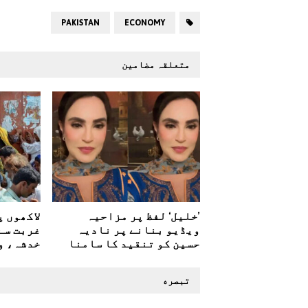
PAKISTAN
ECONOMY
متعلقہ مضامین
’خلیل‘ لفظ پر مزاحیہ
لاکھوں 
ویڈیو بنانے پر نادیہ
غربت سے
حسین کو تنقید کا سامنا
خدشہ، و
تبصره