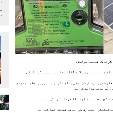
بر
لا
 کرنے کا فیصلہ کرلیا۔
علق سمری ارسال کرنے کی ہدایت کردی ہے، وزیراعظم نے سولر
ر کرنے کی ہدایت کی ہے۔
کسڈ چارجز عائد کرنے کا فیصلہ کیا گیا ہے۔
ف کیٹیگری متعارف کرانے کا فیصلہ کیا گیا ہے۔