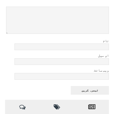
نام
ای میل
ویب سائٹ