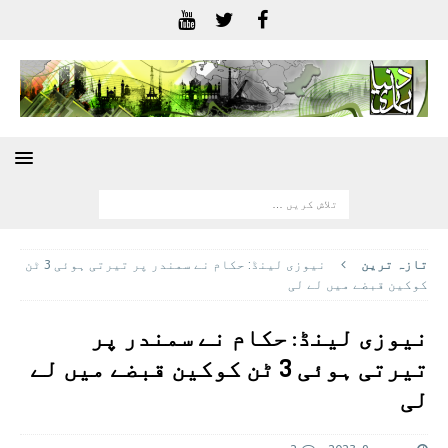
تازہ ترين
نیوزی لینڈ: حکام نے سمندر پر تیرتی ہوئی 3 ٹن
کوکین قبضے میں لے لی
نیوزی لینڈ: حکام نے سمندر پر
تیرتی ہوئی 3 ٹن کوکین قبضے میں لے
لی