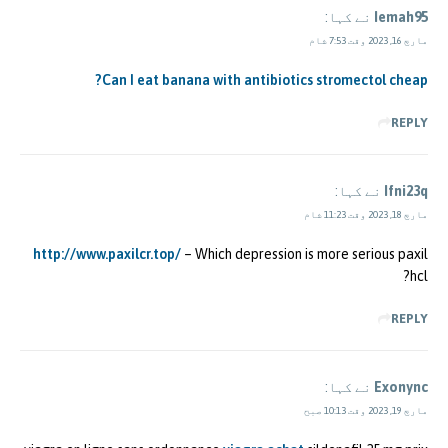
Iemah95
نے کہا:
مارچ 16, 2023 وقت 7:53 شام
Can I eat banana with antibiotics stromectol cheap?
REPLY
Ifni23q
نے کہا:
مارچ 18, 2023 وقت 11:23 شام
http://www.paxilcr.top/
– Which depression is more serious paxil
hcl?
REPLY
Exonync
نے کہا:
مارچ 19, 2023 وقت 10:13 صبح