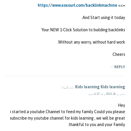
https://www.xoxourl.com/backlinkmachine
=>>
And Start using it today.
Your NEW 1-Click Solution to building backlinks
Without any worry, without hard work.
Cheers
REPLY
Kids learning Kids learning
نے کہا:
جنوری 26, 2023 وقت 6:37 صبح
Hey
i started a youtube Channel to feed my family Could you please
subscribe my youtube channel for kids learning , we will be great
thankful to you and your Family.