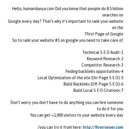
Hello, humaridunya.com Did you know that people do 8.5 billion
searches on
Google every day? That’s why it’s important to rank your website
on the
First Page of Google?
So to rank your website #1 on google you need to take care of:
1-Technical S E O Audit
2-Keyword Research
3-Competitor Research
4-Finding backlinks opportunities
5-Local Optimization of the site (On-Page S E O)
6-Build Backlinks (Off-Page S E O)
7-Build Local S E O Citations
Don’t worry you don’t have to do anything you can hire someone
to do it for you
You can get +1,000 visitors to your website every day
you can try it from here:
http://fiverrseoer.com/