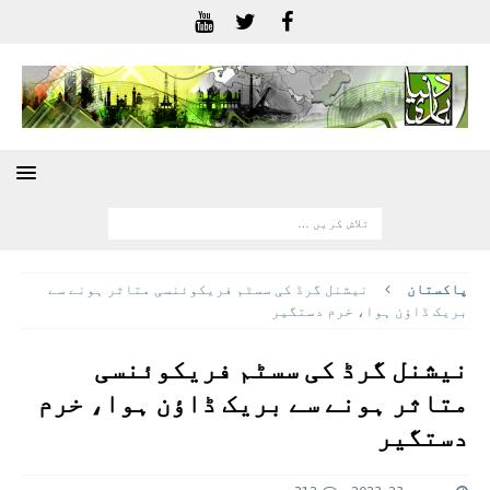
پاکستان
نیشنل گرڈ کی سسٹم فریکوئنسی متاثر ہونے سے
بریک ڈاؤن ہوا، خرم دستگیر
نیشنل گرڈ کی سسٹم فریکوئنسی
متاثر ہونے سے بریک ڈاؤن ہوا، خرم
دستگیر