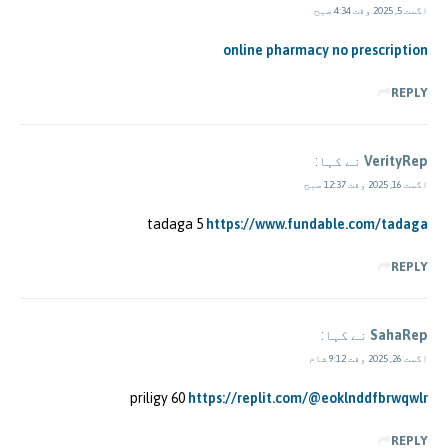
اگست 5, 2025 وقت 4:34 صبح
online pharmacy no prescription
REPLY
VerityRep
نے کہا:
اگست 16, 2025 وقت 12:37 صبح
tadaga 5
https://www.fundable.com/tadaga
REPLY
SahaRep
نے کہا:
اگست 26, 2025 وقت 9:12 شام
priligy 60
https://replit.com/@eoklnddfbrwqwlr
REPLY