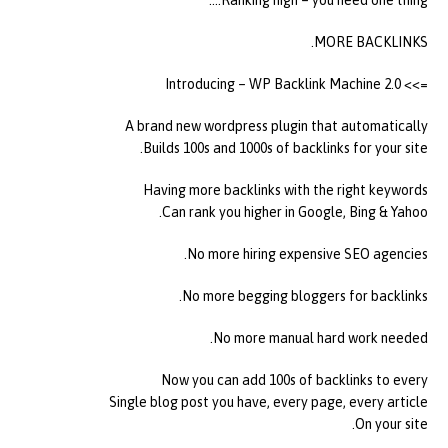
Ranking high – you need one thing….
MORE BACKLINKS.
=>> Introducing – WP Backlink Machine 2.0
A brand new wordpress plugin that automatically
Builds 100s and 1000s of backlinks for your site.
Having more backlinks with the right keywords
Can rank you higher in Google, Bing & Yahoo.
No more hiring expensive SEO agencies.
No more begging bloggers for backlinks.
No more manual hard work needed.
Now you can add 100s of backlinks to every
Single blog post you have, every page, every article
On your site.