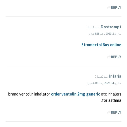
REPLY
Dostrompt
نے کہا:
مارچ 5, 2023 وقت 8:58 شام
Stromectol Buy online
REPLY
Infaria
نے کہا:
مارچ 14, 2023 وقت 6:03 صبح
brand ventolin inhalator
order ventolin 2mg generic
otc inhalers
for asthma.
REPLY