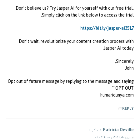
Don’t believe us? Try Jasper AI for yourself with our free trial.
Simply click on the link below to access the trial.
https://bit.ly/jasper-ai3517
Don’t wait, revolutionize your content creation process with
Jasper AI today.
Sincerely,
John
Opt out of future message by replying to the message and saying
"OPT OUT”
humaridunya.com
REPLY
Patricia Deville
نے کہا:
جنوری 26, 2023 وقت 6:35 شام