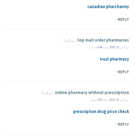
canadian pharcharmy
REPLY
top mail order pharmacies
نے کہا:
جولائی 17, 2025 وقت 4:58 شام
trust pharmacy
REPLY
online pharmacy without prescription
نے کہا:
جولائی 19, 2025 وقت 5:01 صبح
prescription drug price check
REPLY