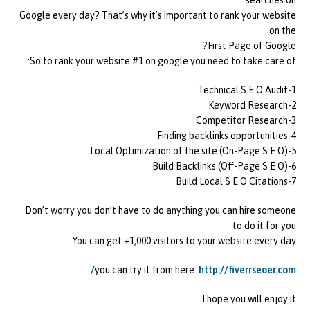
searches on
Google every day? That’s why it’s important to rank your website
on the
First Page of Google?
So to rank your website #1 on google you need to take care of:
1-Technical S E O Audit
2-Keyword Research
3-Competitor Research
4-Finding backlinks opportunities
5-Local Optimization of the site (On-Page S E O)
6-Build Backlinks (Off-Page S E O)
7-Build Local S E O Citations
Don’t worry you don’t have to do anything you can hire someone
to do it for you
You can get +1,000 visitors to your website every day
you can try it from here:
http://fiverrseoer.com/
I hope you will enjoy it.