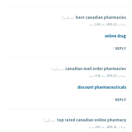
best canadian pharmacies
نے کہا:
جولائی 15, 2025 وقت 1:01 صبح
online drug
REPLY
canadian mail order pharmacies
نے کہا:
جولائی 15, 2025 وقت 4:34 صبح
discount pharmaceuticals
REPLY
top rated canadian online pharmacy
نے کہا:
جولائی 16, 2025 وقت 2:47 صبح