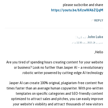
please sucbcribe and share
https://youtu.be/bXzwWAbZQqM
REPLY
John Luke
نے کہا:
جنوری 26, 2023 وقت 12:30 شام
Hello,
Are you tired of spending hours creating content for your website
or business? Look no further than Jasper AI – a revolutionary
robotic writer powered by cutting-edge AI technology.
Jasper AI can create 100% original, plagiarism-free content five
times faster than an average human copywriter. With pre-written
templates on specific categories and SEO-friendly content
optimized to attract sales and pitches, you can easily improve
your website’s visibility and attract thousands of new visitors.