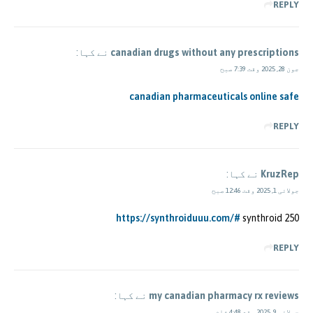
REPLY
canadian drugs without any prescriptions
نے کہا:
جون 28, 2025 وقت 7:39 صبح
canadian pharmaceuticals online safe
REPLY
KruzRep
نے کہا:
جولائی 1, 2025 وقت 12:46 صبح
https://synthroiduuu.com/#
synthroid 250
REPLY
my canadian pharmacy rx reviews
نے کہا:
جولائی 9, 2025 وقت 4:48 شام