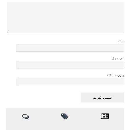
نام
ای میل
ویب سائٹ