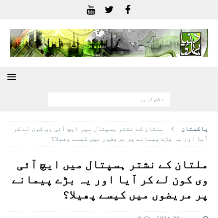
پاکستان
ملتان کے نشتر ہسپتال میں ایچ آئی وی کون لے کر
آیا اور یہ بڑے پیمانے پر مریضوں میں کیسے پھیلا؟
ملتان کے نشتر ہسپتال میں ایچ آئی
وی کون لے کر آیا اور یہ بڑے پیمانے
پر مریضوں میں کیسے پھیلا؟