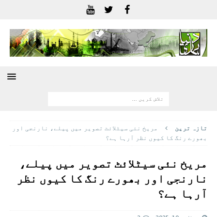
تازہ ترين
مریخ نئی سیٹلائٹ تصویر میں پیلے، نارنجی اور
بھورے رنگ کا کیوں نظر آرہا ہے؟
مریخ نئی سیٹلائٹ تصویر میں پیلے،
نارنجی اور بھورے رنگ کا کیوں نظر
آرہا ہے؟