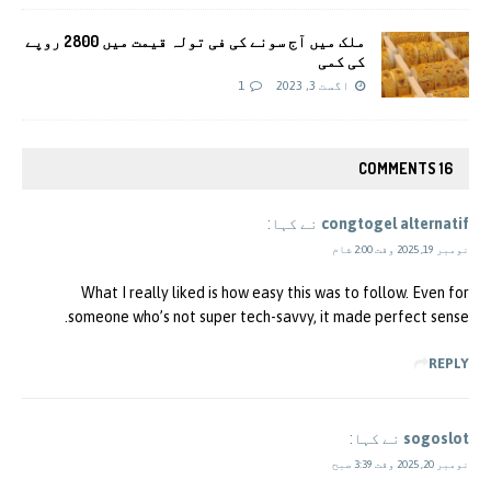
ملک میں آج سونے کی فی تولہ قیمت میں 2800 روپے
کی کمی
اگست 3, 2023
1
16 COMMENTS
congtogel alternatif
نے کہا:
نومبر 19, 2025 وقت 2:00 شام
What I really liked is how easy this was to follow. Even for
someone who’s not super tech-savvy, it made perfect sense.
REPLY
sogoslot
نے کہا:
نومبر 20, 2025 وقت 3:39 صبح