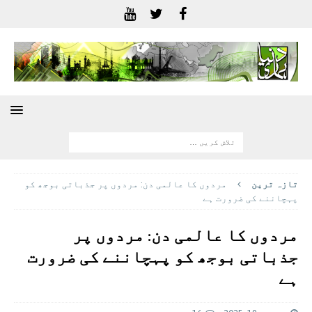
تازہ ترين
مردوں کا عالمی دن: مردوں پر جذباتی بوجھ کو
پہچاننے کی ضرورت ہے
مردوں کا عالمی دن: مردوں پر
جذباتی بوجھ کو پہچاننے کی ضرورت
ہے