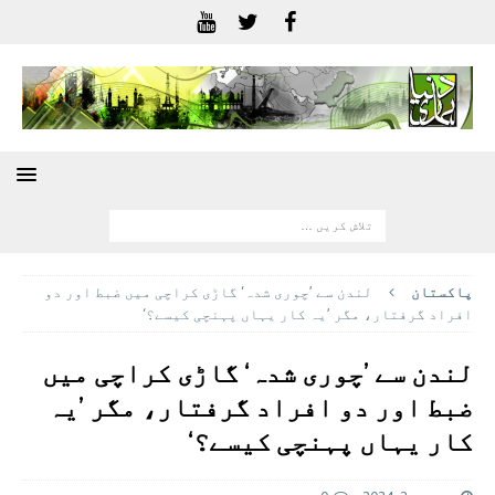
پاکستان
لندن سے ’چوری شدہ‘ گاڑی کراچی میں ضبط اور دو
افراد گرفتار، مگر ’یہ کار یہاں پہنچی کیسے؟‘
لندن سے ’چوری شدہ‘ گاڑی کراچی میں
ضبط اور دو افراد گرفتار، مگر ’یہ
کار یہاں پہنچی کیسے؟‘