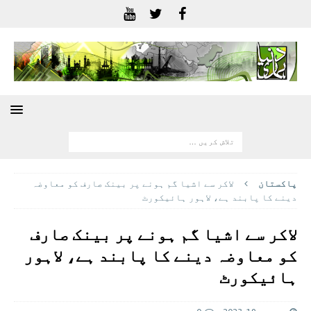
پاکستان
لاکر سے اشیا گم ہونے پر بینک صارف کو معاوضہ
دینے کا پابند ہے، لاہور ہائیکورٹ
لاکر سے اشیا گم ہونے پر بینک صارف
کو معاوضہ دینے کا پابند ہے، لاہور
ہائیکورٹ