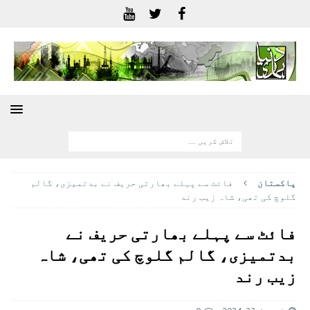
پاکستان
فائٹ سے پہلے بھارتی حریف نے بدتمیزی، گالم
گلوچ کی تھی، شاہ زیب رند
فائٹ سے پہلے بھارتی حریف نے
بدتمیزی، گالم گلوچ کی تھی، شاہ
زیب رند