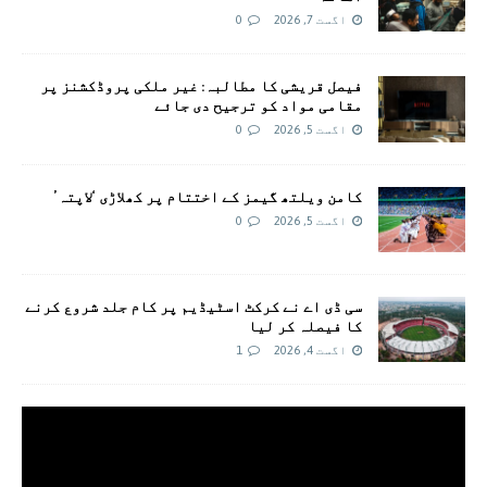
اگست 7, 2026
0
فیصل قریشی کا مطالبہ: غیر ملکی پروڈکشنز پر
مقامی مواد کو ترجیح دی جائے
اگست 5, 2026
0
کامن ویلتھ گیمز کے اختتام پر کھلاڑی ‘لاپتہ’
اگست 5, 2026
0
سی ڈی اے نے کرکٹ اسٹیڈیم پر کام جلد شروع کرنے
کا فیصلہ کر لیا
اگست 4, 2026
1