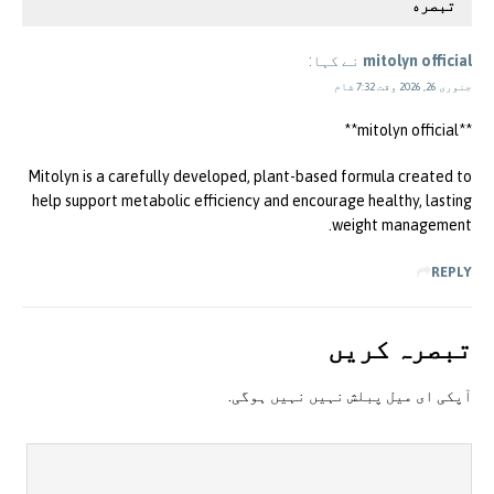
تبصره
mitolyn official
نے کہا:
جنوری 26, 2026 وقت 7:32 شام
**mitolyn official**
Mitolyn is a carefully developed, plant-based formula created to
help support metabolic efficiency and encourage healthy, lasting
weight management.
REPLY
تبصرہ کريں
آپکی ای ميل پبلش نہيں نہيں ہوگی.