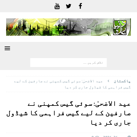
پاکستان
عید الاضحیٰ: سوئی گيس کمپنی نے صارفین کے لیے
گیس فراہمی کا شیڈول جاری کر دیا
عید الاضحیٰ: سوئی گيس کمپنی نے
صارفین کے لیے گیس فراہمی کا شیڈول
جاری کر دیا