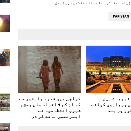
زیادہ متاثر ہونے والے ملکوں میں شامل ہے۔
PAKISTAN
یئرپورٹ بین
کراچی میں شدید بارشوں سے
ی پروازوں کیلئے
کم از کم 4 افراد جاں بحق،
ور پر بند
شہری انتظامیہ نے
ایمرجنسی نافذ کر دی