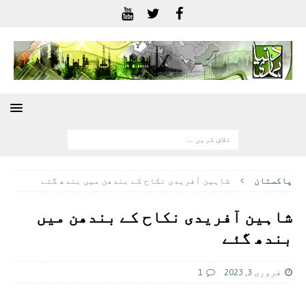
پاکستان
شاہین آفریدی نکاح کے بندھن میں بندھ گئے
شاہین آفریدی نکاح کے بندھن میں
بندھ گئے
فروری 3, 2023
1