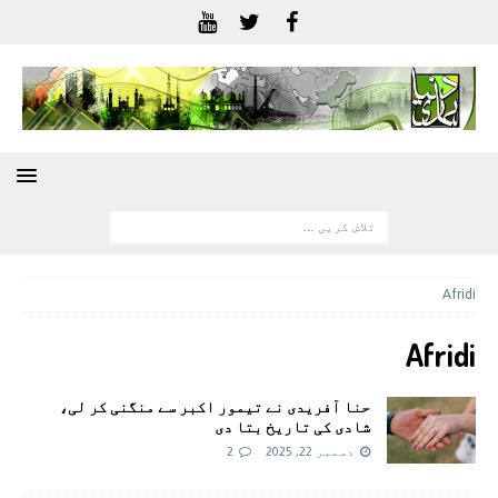
Afridi
Afridi
حنا آفریدی نے تیمور اکبر سے منگنی کر لی،
شادی کی تاریخ بتا دی
دسمبر 22, 2025
2