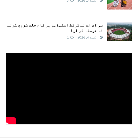
اگست 5, 2026
0
سی ڈی اے نے کرکٹ اسٹیڈیم پر کام جلد شروع کرنے
کا فیصلہ کر لیا
اگست 4, 2026
1