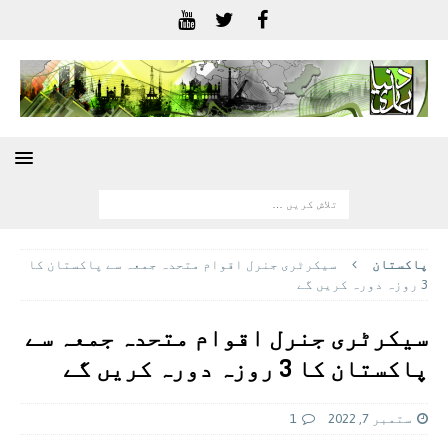
پاکستان
سیکرٹری جنرل اقوام متحدہ جمعہ سے پاکستان کا
3 روزہ دورہ کریں گے
سیکرٹری جنرل اقوام متحدہ جمعہ سے
پاکستان کا 3 روزہ دورہ کریں گے
ستمبر 7, 2022
1