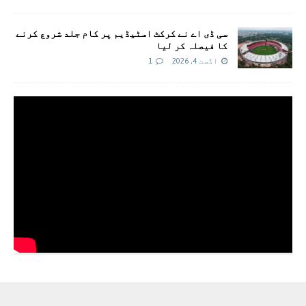
سی ڈی اے نے کرکٹ اسٹیڈیم پر کام جلد شروع کرنے
کا فیصلہ کر لیا
اگست 4, 2026
1