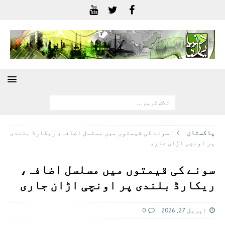
پاکستان
سونے کی قیمتوں میں مسلسل اضافہ، ریکارڈ بلندی
پر اونچی اڑان جاری
سونے کی قیمتوں میں مسلسل اضافہ،
ریکارڈ بلندی پر اونچی اڑان جاری
اپریل 27, 2026
0