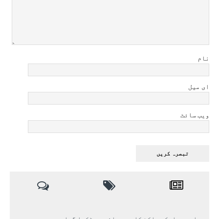
نام
ای میل
ویب سائٹ