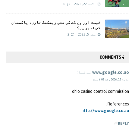
اگست 22, 2025
0
ٹیسٹ اور ون ڈے کی نئی رینکنگ جاری، پاکستان
کس نمبر پر؟
مئی 5, 2025
2
4 COMMENTS
www.google.co.ao
نے کہا:
مارچ 12, 2026 وقت 6:05 صبح
ohio casino control commission
References:
http://www.google.co.ao
REPLY