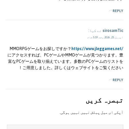
REPLY
sirosamTic
نے کہا:
اپریل 25, 2026 وقت 5:59 شام
MMORPGゲームをお探しですか？
https://www.jleggames.net/
にアクセスすれば、PCゲームやMMOゲームが見つかります。豊
富なPCゲームを取り揃えています。多数のPCゲームのリストを
ご用意しました。詳しくはウェブサイトをご覧ください！
REPLY
تبصرہ کريں
آپکی ای ميل پبلش نہيں نہيں ہوگی.