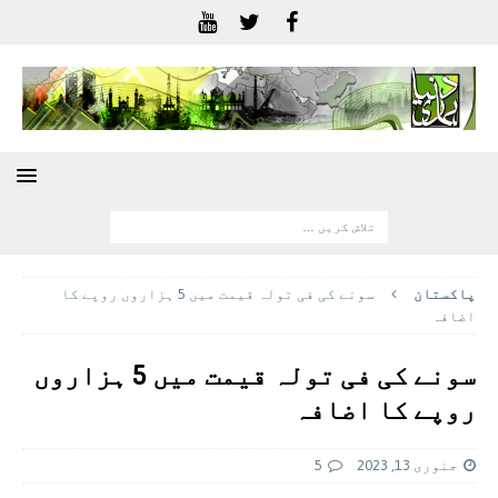
پاکستان
سونے کی فی تولہ قیمت میں 5 ہزاروں روپے کا
اضافہ
سونے کی فی تولہ قیمت میں 5 ہزاروں
روپے کا اضافہ
جنوری 13, 2023
5