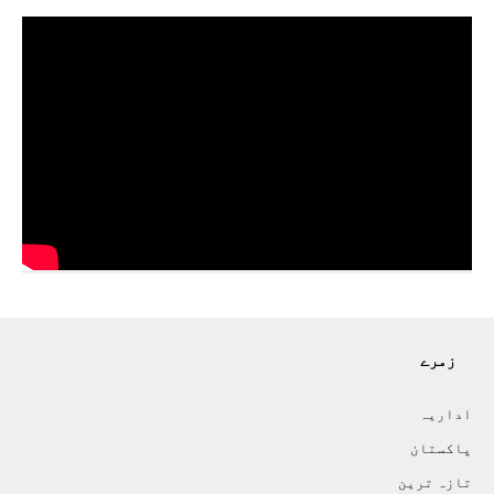
زمرے
اداريہ
پاکستان
تازہ ترين