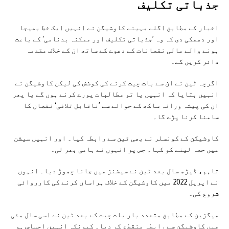
جذباتی تکلیف
اخبار کے مطابق اگلے مہینے کاوشیگن نے انہیں ایک خط بھیجا
اور دھمکی دی کہ وہ ’جذباتی تکلیف اور ممکنہ بدنامی‘ کے باعث
ہونے والے مالی نقصانات کے دعوے کے ساتھ ان کے خلاف مقدمہ
دائر کریں گے۔
اگرچہ ٹین نے ان سے بات چیت کرنے کی کوشش کی لیکن کاوشیگن نے
انہیں بتایا کہ انہیں یا تو مطالبات پورے کرنے ہوں گے یا پھر
ان کی پیشہ ورانہ ساکھ کے حوالے سے ’ناقابل تلافی‘ نقصان کا
سامنا کرنا پڑے گا۔
کاوشیگن کے کونسلر نے بھی ٹین سے رابطہ کیا۔ اور انہیں سیشن
میں حصہ لینے کو کہا۔ جس پر انہوں نے ہامی بھر لی۔
تاہم، ڈیڑھ سال بعد ٹین نے سیشنز میں جانا چھوڑ دیا۔ انہوں
نے اپریل 2022 میں کاوشیگن کے خلاف ہراساں کرنے کی کارروائی
شروع کی۔
میگزین کے مطابق متعدد بار بات چیت کے بعد ٹین نے اسی سال مئی
میں کاوشیگن سے رابطہ منقطع کر دیا۔ کیونکہ انہیں احساس ہو