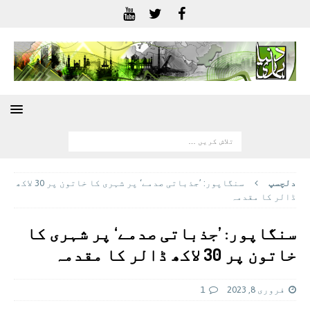
دلچسپ
سنگاپور: ’جذباتی صدمے‘ پر شہری کا خاتون پر 30 لاکھ
ڈالر کا مقدمہ
سنگاپور: ’جذباتی صدمے‘ پر شہری کا
خاتون پر 30 لاکھ ڈالر کا مقدمہ
فروری 8, 2023
1