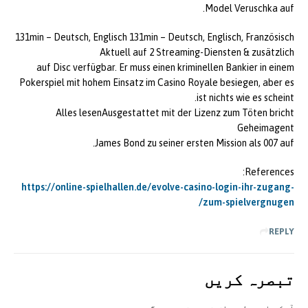
Model Veruschka auf.
131min – Deutsch, Englisch 131min – Deutsch, Englisch, Französisch
Aktuell auf 2 Streaming-Diensten & zusätzlich
auf Disc verfügbar. Er muss einen kriminellen Bankier in einem
Pokerspiel mit hohem Einsatz im Casino Royale besiegen, aber es
ist nichts wie es scheint.
Alles lesenAusgestattet mit der Lizenz zum Töten bricht
Geheimagent
James Bond zu seiner ersten Mission als 007 auf.
References:
https://online-spielhallen.de/evolve-casino-login-ihr-zugang-
zum-spielvergnugen/
REPLY
تبصرہ کريں