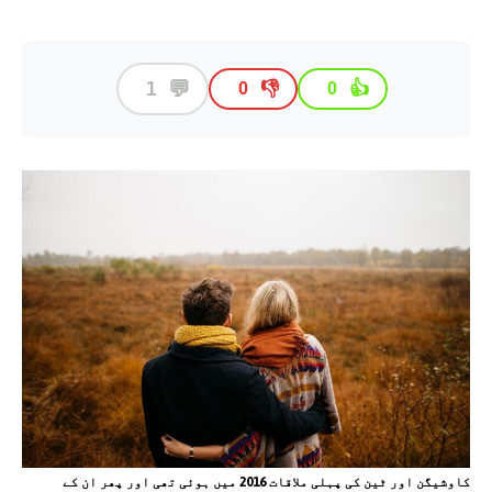
💬
1
👎
👍
0
0
کاوشیگن اور ٹین کی پہلی ملاقات 2016 میں ہوئی تھی اور پھر ان کے