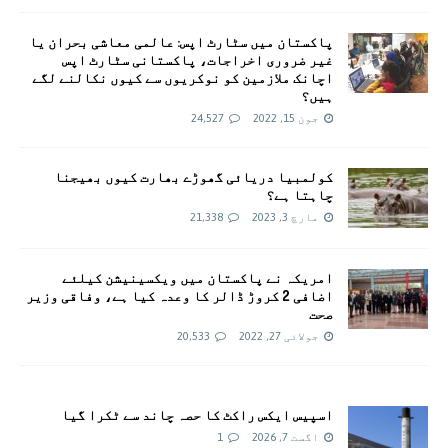
پاکستان میں سٹارٹ اپس: عالمی معاشی بحران یا
غیر ضروری اخراجات، پاکستانی سٹارٹ اپس
اچانک ملازمین کو نوکریوں سے کیوں نکالنے لگے
ہیں؟
جون 15, 2022
24,527
کولمبیا دریائی گھوڑے بھارت کیوں بھیجنا
چاہتا ہے؟
مارچ 3, 2023
21,338
امريکہ نے پاکستان میں ویکسینیشن کیلئے
اضافی 2 کروڑ ڈالر کا وعدہ کیا ہے، وفاقی وزیر
صحت
جولائی 27, 2022
20,533
اسپیس ایکس راکٹ کا حصہ چاند سے ٹکرا گیا
اگست 7, 2026
1