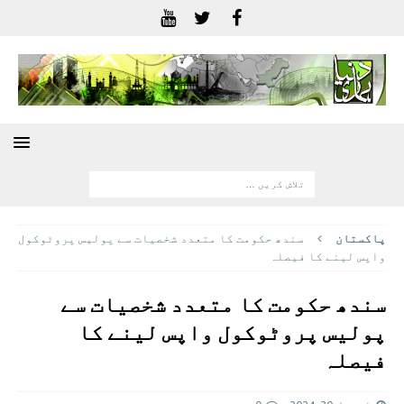
پاکستان
سندھ حکومت کا متعدد شخصیات سے پولیس پروٹوکول
واپس لینے کا فیصلہ
سندھ حکومت کا متعدد شخصیات سے
پولیس پروٹوکول واپس لینے کا
فیصلہ