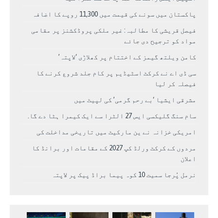
پاکستان میں سونے کی قیمت میں 11,300 روپے کا اضافہ
فیصل قریشی کا مطالبہ: غیر ملکی پروڈکشنز پر مقامی
مواد کو ترجیح دی جائے
کامن ویلتھ گیمز کے اختتام پر کھلاڑی ‘لاپتہ’
سی ڈی اے نے کرکٹ اسٹیڈیم پر کام جلد شروع کرنے کا
فیصلہ کر لیا
مشرقی ایشیا ‘بے رحم گرمی’ کی لپیٹ میں
سام سنگ گلیکسی ایس 27 الٹرا سے ایک کیمرا ہٹا دے گا.
امریکی خزانہ نے ین مارکیٹ میں تاریخی مداخلت کی
مردوں کے کرکٹ ورلڈ کپ 2027 کے مقامات اور برانڈ کا
اعلان
نرمل پُرجا سمیت 10 کوہ پیما براڈ پیک پر لاپتہ