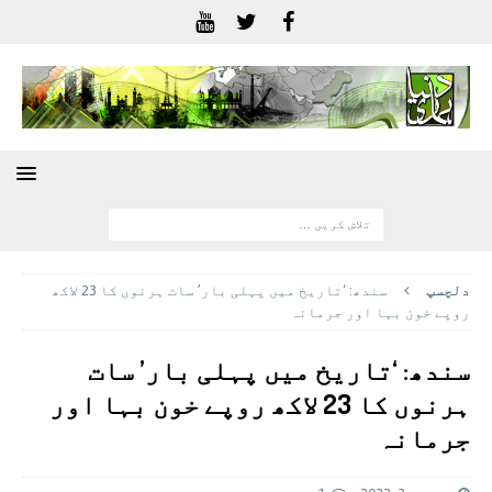
دلچسپ
سندھ: ‘تاریخ میں پہلی بار’ سات ہرنوں کا 23 لاکھ
روپے خون بہا اور جرمانہ
سندھ: ‘تاریخ میں پہلی بار’ سات
ہرنوں کا 23 لاکھ روپے خون بہا اور
جرمانہ